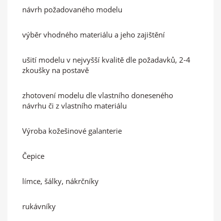
návrh požadovaného modelu
výběr vhodného materiálu a jeho zajištění
ušití modelu v nejvyšší kvalitě dle požadavků, 2-4
zkoušky na postavě
zhotovení modelu dle vlastního doneseného
návrhu či z vlastního materiálu
Výroba kožešinové galanterie
Čepice
límce, šálky, nákrčníky
rukávníky