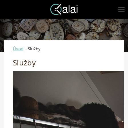
Úvod
Služby
>
Služby