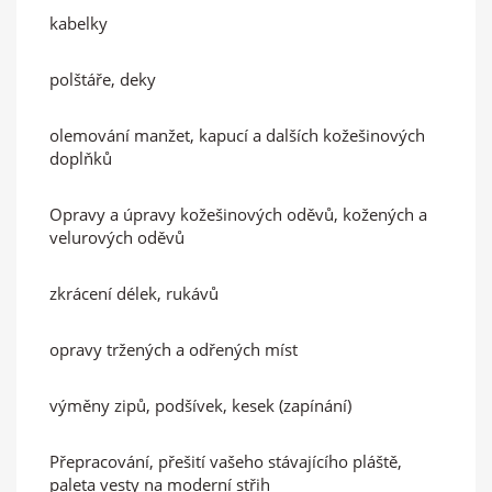
kabelky
polštáře, deky
olemování manžet, kapucí a dalších kožešinových
doplňků
Opravy a úpravy kožešinových oděvů, kožených a
velurových oděvů
zkrácení délek, rukávů
opravy tržených a odřených míst
výměny zipů, podšívek, kesek (zapínání)
Přepracování, přešití vašeho stávajícího pláště,
paleta vesty na moderní střih